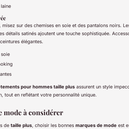
 laine
rée
, misez sur des chemises en soie et des pantalons noirs. Le
s détails satinés ajoutent une touche sophistiquée. Access
ceintures élégantes.
 soie
moking
antes
tements pour hommes taille plus
assurent un style impec
 tout en reflétant votre personnalité unique.
 mode à considérer
es de
taille plus
, choisir les bonnes
marques de mode
est e