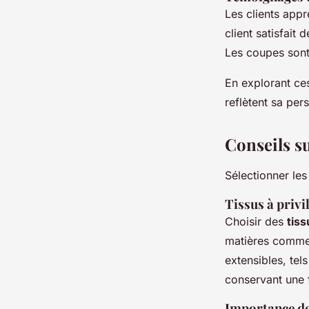
Les clients appr
client satisfait 
Les coupes sont 
En explorant ce
reflètent sa per
Conseils su
Sélectionner le
Tissus à privi
Choisir des
tis
matières comme le
extensibles, tel
conservant une 
Importance de