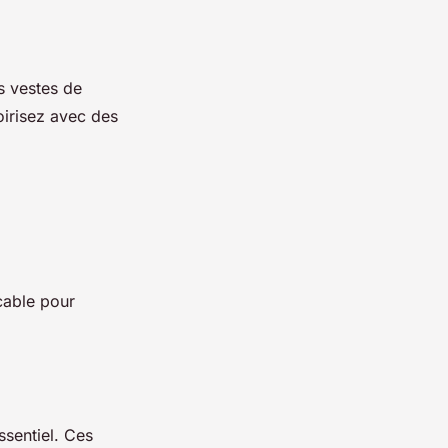
s vestes de
oirisez avec des
cable pour
ssentiel. Ces