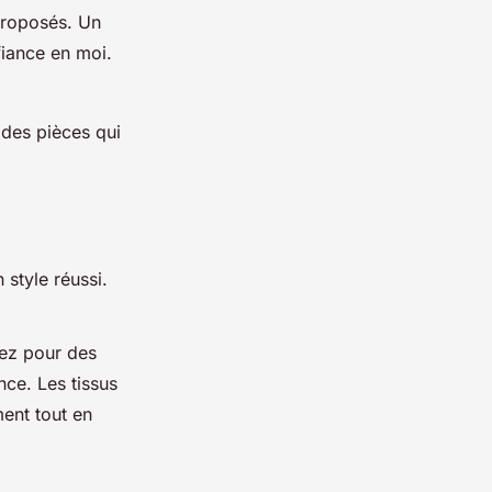
 proposés. Un
iance en moi.
des pièces qui
 style réussi.
ptez pour des
ance. Les tissus
ment tout en