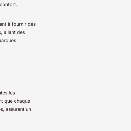
 confort.
nt à fournir des
, allant des
marques :
tes les
ent que chaque
es, assurant un