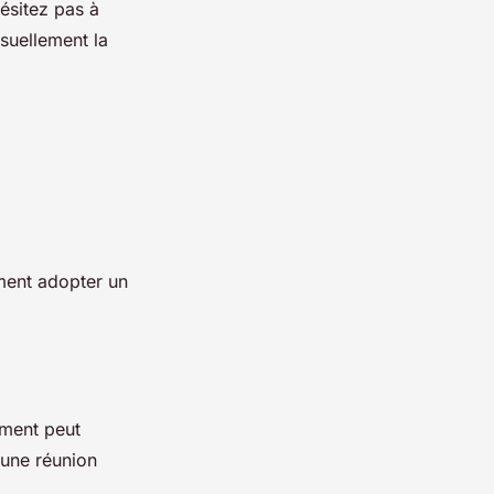
hésitez pas à
isuellement la
ement adopter un
ment peut
 une réunion