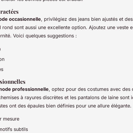
ractées
de occasionnelle
, privilégiez des jeans bien ajustés et de
ol rond sont aussi une excellente option. Ajoutez une veste 
nité. Voici quelques suggestions :
h
on
es
sionnelles
mode professionnelle
, optez pour des costumes avec des
hemises à rayures discrètes et les pantalons de laine sont 
tes ont des épaules bien définies pour une allure élégante.
r mesure
otifs subtils