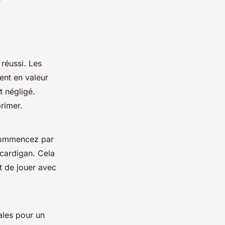
 réussi. Les
ent en valeur
t négligé.
primer.
 Commencez par
 cardigan. Cela
t de jouer avec
ales pour un