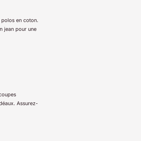
s polos en coton.
en jean pour une
 coupes
idéaux. Assurez-