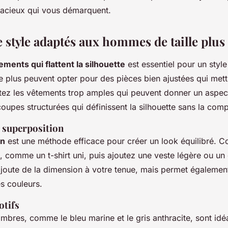
acieux qui vous démarquent.
 style adaptés aux hommes de taille plus
ements qui flattent la silhouette
est essentiel pour un style
e plus peuvent opter pour des pièces bien ajustées qui mett
itez les vêtements trop amples qui peuvent donner un aspec
coupes structurées qui définissent la silhouette sans la com
 superposition
on
est une méthode efficace pour créer un look équilibré.
, comme un t-shirt uni, puis ajoutez une veste légère ou un
joute de la dimension à votre tenue, mais permet égalemen
es couleurs.
otifs
mbres, comme le bleu marine et le gris anthracite, sont idé