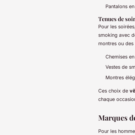
Pantalons en
Tenues de soi
Pour les soirées
smoking avec de
montres ou des 
Chemises en
Vestes de s
Montres élég
Ces choix de
vê
chaque occasion,
Marques de
Pour les homm