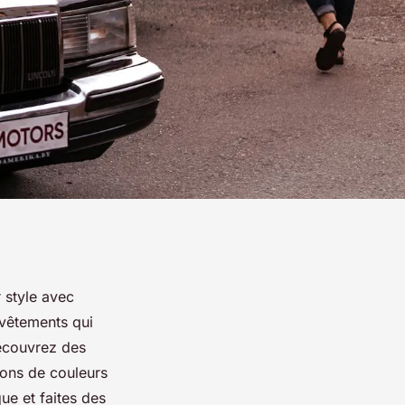
r style avec
 vêtements qui
 Découvrez des
ions de couleurs
ue et faites des