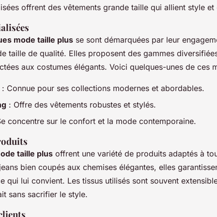
sées offrent des vêtements grande taille qui allient style et
alisées
es mode taille plus
se sont démarquées par leur engageme
 taille de qualité. Elles proposent des gammes diversifiées
ctées aux costumes élégants. Voici quelques-unes de ces 
: Connue pour ses collections modernes et abordables.
ng
: Offre des vêtements robustes et stylés.
Se concentre sur le confort et la mode contemporaine.
oduits
de taille plus
offrent une variété de produits adaptés à tou
jeans bien coupés aux chemises élégantes, elles garantiss
qui lui convient. Les tissus utilisés sont souvent extensibl
t sans sacrifier le style.
lients