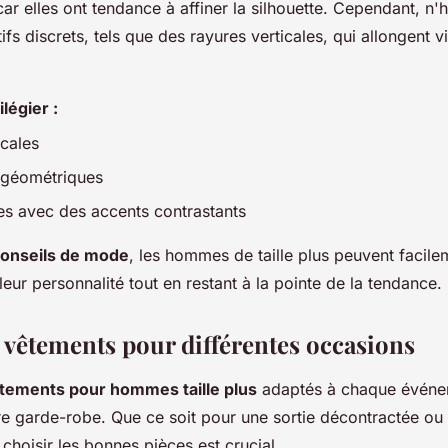
ar elles ont tendance à affiner la silhouette. Cependant, n'
ifs discrets, tels que des rayures verticales, qui allongent v
ilégier :
icales
s géométriques
es avec des accents contrastants
onseils de mode
, les hommes de taille plus peuvent facil
 leur personnalité tout en restant à la pointe de la tendance.
 vêtements pour différentes occasions
tements pour hommes taille plus
adaptés à chaque événe
re garde-robe. Que ce soit pour une sortie décontractée ou
 choisir les bonnes pièces est crucial.