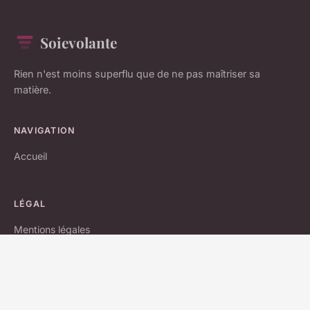
Soievolante
Rien n'est moins superflu que de ne pas maîtriser sa
matière.
NAVIGATION
Accueil
LÉGAL
Mentions légales
Contact