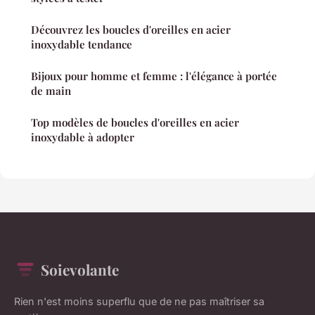
Découvrez les boucles d'oreilles en acier
inoxydable tendance
Bijoux pour homme et femme : l'élégance à portée
de main
Top modèles de boucles d'oreilles en acier
inoxydable à adopter
Soievolante
Rien n'est moins superflu que de ne pas maîtriser sa