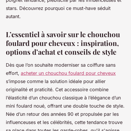
poignet tendance, plébiscité par les influenceuses et
stars. Découvrez pourquoi ce must-have séduit
autant.
L’essentiel à savoir sur le chouchou
foulard pour cheveux : inspiration,
options d’achat et conseils de style
Dès que l’on souhaite moderniser sa coiffure sans
effort,
acheter un chouchou foulard pour cheveux
s’impose comme la solution idéale pour allier
originalité et praticité. Cet accessoire combine
l’élasticité d’un chouchou classique à l’élégance d’un
mini foulard noué, offrant une double touche de style.
Née d’un retour des années 90 et propulsée par les
influenceuses et les célébrités, cette tendance trouve
sa place dans toutes les garde-robes, qu'il s'agisse