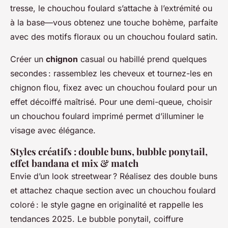
tresse, le chouchou foulard s’attache à l’extrémité ou
à la base—vous obtenez une touche bohème, parfaite
avec des motifs floraux ou un chouchou foulard satin.
Créer un
chignon
casual ou habillé prend quelques
secondes : rassemblez les cheveux et tournez-les en
chignon flou, fixez avec un chouchou foulard pour un
effet décoiffé maîtrisé. Pour une demi-queue, choisir
un chouchou foulard imprimé permet d’illuminer le
visage avec élégance.
Styles créatifs : double buns, bubble ponytail,
effet bandana et mix & match
Envie d’un look streetwear ? Réalisez des double buns
et attachez chaque section avec un chouchou foulard
coloré : le style gagne en originalité et rappelle les
tendances 2025. Le bubble ponytail, coiffure