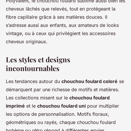
Polyvalent, le chouchou foulard sublime aussi bien les
cheveux lâchés que relevés, tout en protégeant la
fibre capillaire grâce à ses matières douces. Il
s’adresse aussi aux enfants, aux amateurs de looks
vintage, ou à ceux qui privilégient les accessoires
cheveux originaux.
Les styles et designs
incontournables
Les tendances autour du
chouchou foulard coloré
se
démarquent par une richesse de motifs et matières.
Les collections misent sur le
chouchou foulard
imprimé
et le
chouchou foulard uni
pour multiplier
les options de personnalisation. Motifs floraux,
géométriques ou rayés, chaque chouchou foulard
bohème ou rétro répond à différentes envies.