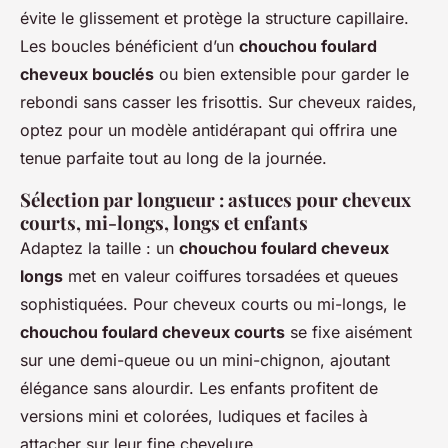
évite le glissement et protège la structure capillaire.
Les boucles bénéficient d’un
chouchou foulard
cheveux bouclés
ou bien extensible pour garder le
rebondi sans casser les frisottis. Sur cheveux raides,
optez pour un modèle antidérapant qui offrira une
tenue parfaite tout au long de la journée.
Sélection par longueur : astuces pour cheveux
courts, mi-longs, longs et enfants
Adaptez la taille : un
chouchou foulard cheveux
longs
met en valeur coiffures torsadées et queues
sophistiquées. Pour cheveux courts ou mi-longs, le
chouchou foulard cheveux courts
se fixe aisément
sur une demi-queue ou un mini-chignon, ajoutant
élégance sans alourdir. Les enfants profitent de
versions mini et colorées, ludiques et faciles à
attacher sur leur fine chevelure.